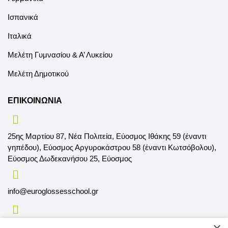
Ισπανικά
Ιταλικά
Μελέτη Γυμνασίου & Α’ Λυκείου
Μελέτη Δημοτικού
ΕΠΙΚΟΙΝΩΝΙΑ
25ης Μαρτίου 87, Νέα Πολιτεία, Εύοσμος Ιθάκης 59 (έναντι
γηπέδου), Εύοσμος Αργυροκάστρου 58 (έναντι Κωτσόβολου),
Εύοσμος Δωδεκανήσου 25, Εύοσμος
info@euroglossesschool.gr
2310.69.25.29