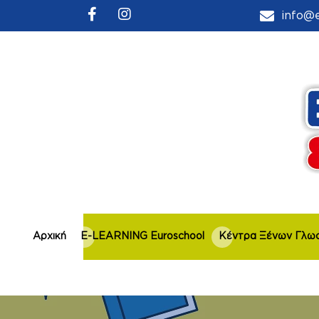
info@e
Αρχική
E-LEARNING Euroschool
Κέντρα Ξένων Γλω