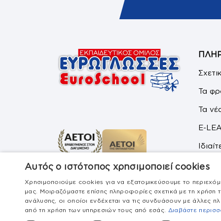
ΠΛΗ
Σχετι
Τα φρ
Τα νέ
E-LEA
Ιδιαί
Όροι 
Αυτός ο ιστότοπος χρησιμοποιεί cookies
Χρησιμοποιούμε cookies για να εξατομικεύσουμε το περιεχόμε
Επικο
μας. Μοιραζόμαστε επίσης πληροφορίες σχετικά με τη χρήση τ
ανάλυσης, οι οποίοι ενδέχεται να τις συνδυάσουν με άλλες π
από τη χρήση των υπηρεσιών τους από εσάς.
Διαβάστε περισ