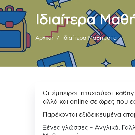
Ιδιαίτερα Μαθ
Αρχική
/ Ιδιαίτερα Μαθήματα
Οι έμπειροι πτυχιούχοι καθη
αλλά και online σε ώρες που εσ
Παρέχονται εξιδεικευμένα ατο
Ξένες γλώσσες – Αγγλικά, Γαλλι