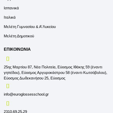
Ισπανικά
Ιταλικά
Μελέτη Γυμνασίου & Α’ Λυκείου
Μελέτη Δημοτικού
ΕΠΙΚΟΙΝΩΝΙΑ
25ης Μαρτίου 87, Νέα Πολιτεία, Εύοσμος Ιθάκης 59 (έναντι
γηπέδου), Εύοσμος Αργυροκάστρου 58 (έναντι Κωτσόβολου),
Εύοσμος Δωδεκανήσου 25, Εύοσμος
info@euroglossesschool.gr
2310.69.25.29