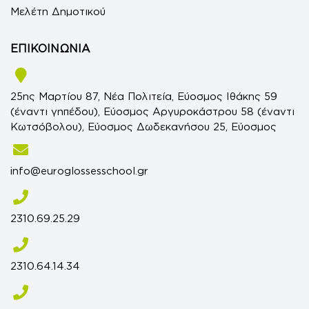
Μελέτη Δημοτικού
ΕΠΙΚΟΙΝΩΝΙΑ
25ης Μαρτίου 87, Νέα Πολιτεία, Εύοσμος Ιθάκης 59
(έναντι γηπέδου), Εύοσμος Αργυροκάστρου 58 (έναντι
Κωτσόβολου), Εύοσμος Δωδεκανήσου 25, Εύοσμος
info@euroglossesschool.gr
2310.69.25.29
2310.64.14.34