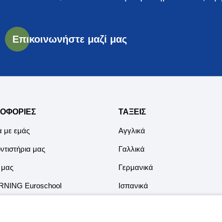
Επικοινωνήστε μαζί μας
ΟΦΟΡΙΕΣ
ΤΑΞΕΙΣ
ά με εμάς
Αγγλικά
ντιστήρια μας
Γαλλικά
 μας
Γερμανικά
RNING Euroschool
Ισπανικά
ερα Μαθήματα
Ιταλικά