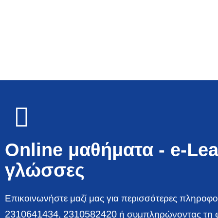
Online μαθήματα - e-Lea
γλώσσες
Επικοινωνήστε μαζί μας για περισσότερες πληροφ
2310641434
2310582420
,
ή συμπληρώνοντας τη φ